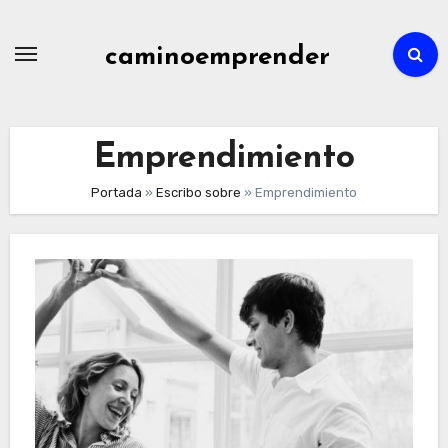
Ir
al
caminoemprender
contenido
Emprendimiento
Portada
»
Escribo sobre
»
Emprendimiento