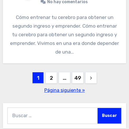
No hay comentarios
Cómo entrenar tu cerebro para obtener un
segundo ingreso y emprender. Cómo entrenar
tu cerebro para obtener un segundo ingreso y
emprender. Vivimos en una era donde depender
de una…
Paginación
1
2
…
49
de
Página siguiente »
entradas
Buscar: